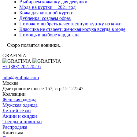
Выбираем кожанку для девушки
Мода на куртки – 2021 год
Кожа для кожаной куртки
Дубленка: создаем образ
Поможем выбрать качественную куртку из кожи
Классика не стареет: женская косуха всегда в моде
Помощь в выборе кардигана
Скоро появятся новинки...
GRAFINIA
+7 (383) 202-20-16
info@grafinia.com
Москва,
Дмитровское шоссе 157, стр.12
127247
Коллекции
Женская одежда
Мужская одежда
Летний сезон
Акции и скидки
Тренды и новинки
Распродажа
Клиентам