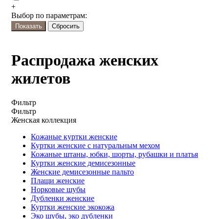
+
Выбор по параметрам:
Распродажа женских
жилетов
Фильтр
Фильтр
Женская коллекция
Кожаные куртки женские
Куртки женские с натуральным мехом
Кожаные штаны, юбки, шорты, рубашки и платья
Куртки женские демисезонные
Женские демисезонные пальто
Плащи женские
Норковые шубы
Дубленки женские
Куртки женские экокожа
Эко шубы, эко дубленки