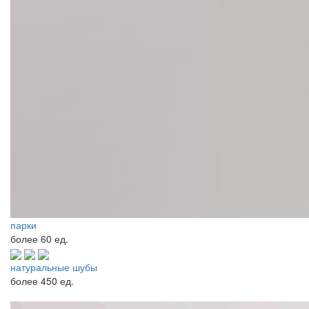
парки
более
60 ед.
натуральные шубы
более
450 ед.