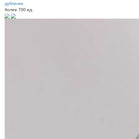
дубленки
более
700 ед.