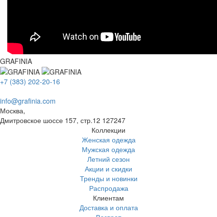
GRAFINIA
+7 (383) 202-20-16
info@grafinia.com
Москва,
Дмитровское шоссе 157, стр.12
127247
Коллекции
Женская одежда
Мужская одежда
Летний сезон
Акции и скидки
Тренды и новинки
Распродажа
Клиентам
Доставка и оплата