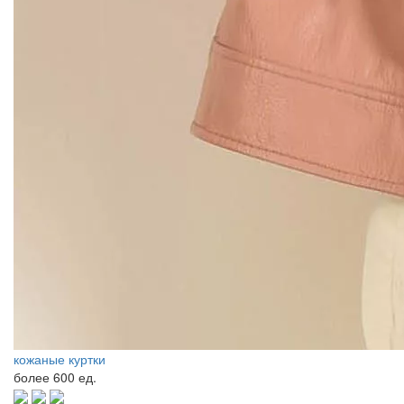
кожаные куртки
более
600 ед.