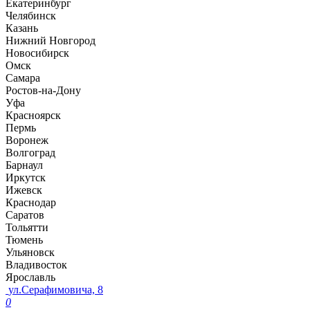
Екатеринбург
Челябинск
Казань
Нижний Новгород
Новосибирск
Омск
Самара
Ростов-на-Дону
Уфа
Красноярск
Пермь
Воронеж
Волгоград
Барнаул
Иркутск
Ижевск
Краснодар
Саратов
Тольятти
Тюмень
Ульяновск
Владивосток
Ярославль
ул.Серафимовича, 8
0