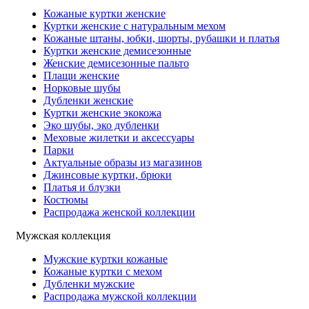
Кожаные куртки женские
Куртки женские с натуральным мехом
Кожаные штаны, юбки, шорты, рубашки и платья
Куртки женские демисезонные
Женские демисезонные пальто
Плащи женские
Норковые шубы
Дубленки женские
Куртки женские экокожа
Эко шубы, эко дубленки
Меховые жилетки и аксессуары
Парки
Актуальные образы из магазинов
Джинсовые куртки, брюки
Платья и блузки
Костюмы
Распродажа женской коллекции
Мужская коллекция
Мужские куртки кожаные
Кожаные куртки с мехом
Дубленки мужские
Распродажа мужской коллекции