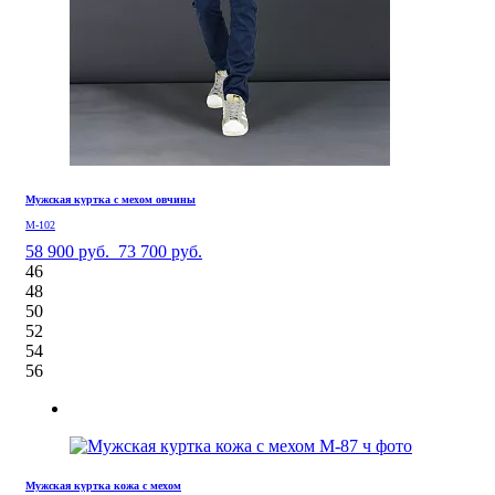
Мужская куртка с мехом овчины
М-102
58 900 руб.
73 700 руб.
46
48
50
52
54
56
Мужская куртка кожа с мехом