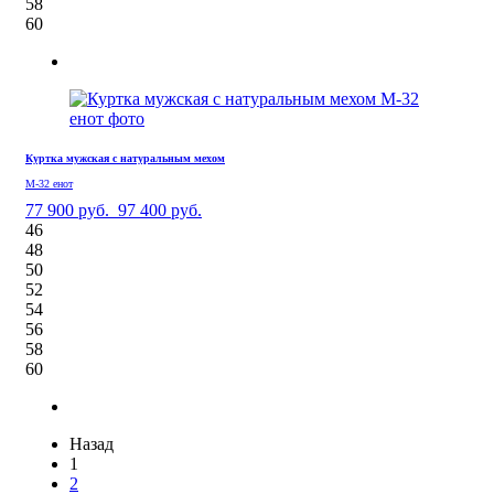
58
60
Куртка мужская с натуральным мехом
М-32 енот
77 900 руб.
97 400 руб.
46
48
50
52
54
56
58
60
Назад
1
2