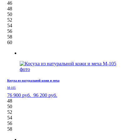
46
48
50
52
54
56
58
60
Косуха из натуральной кожи и меха
М-105
76 900 руб.
96 200 руб.
48
50
52
54
56
58