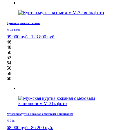
Куртка мужская с мехом
М-32 волк
99 000 руб.
123 800 руб.
46
48
50
52
54
56
58
60
Мужская куртка кожаная с меховым капюшоном
М-31к
68 900 руб.
86 200 руб.