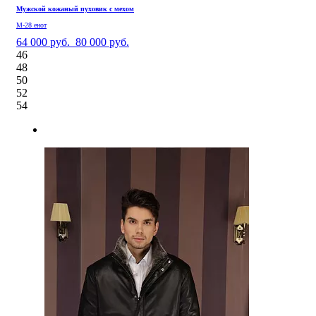
Мужской кожаный пуховик с мехом
М-28 енот
64 000 руб.
80 000 руб.
46
48
50
52
54