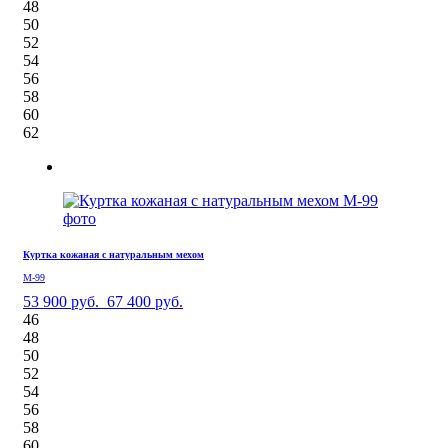
48
50
52
54
56
58
60
62
Куртка кожаная с натуральным мехом
М-99
53 900 руб.
67 400 руб.
46
48
50
52
54
56
58
60