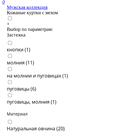
0
Мужская коллекция
Кожаные куртки с мехом
+
Выбор по параметрам:
Застежка
кнопки (
1
)
молния (
11
)
на молнии и пуговицах (
1
)
пуговицы (
6
)
пуговицы, молния (
1
)
Материал
Натуральная овчина (
20
)