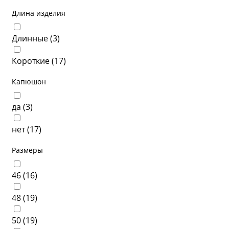
Длина изделия
Длинные (
3
)
Короткие (
17
)
Капюшон
да (
3
)
нет (
17
)
Размеры
46 (
16
)
48 (
19
)
50 (
19
)