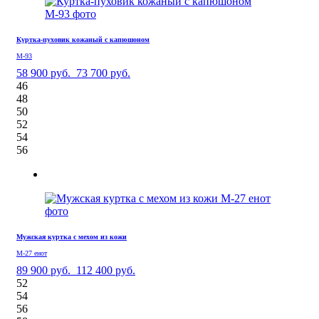
Куртка-пуховик кожаный с капюшоном
М-93
58 900 руб.
73 700 руб.
46
48
50
52
54
56
Мужская куртка с мехом из кожи
М-27 енот
89 900 руб.
112 400 руб.
52
54
56