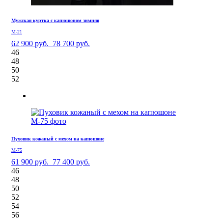
Мужская куртка с капюшоном зимняя
М-21
62 900 руб.
78 700 руб.
46
48
50
52
Пуховик кожаный с мехом на капюшоне
М-75
61 900 руб.
77 400 руб.
46
48
50
52
54
56