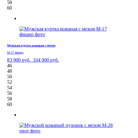
58
60
Мужская куртка кожаная с мехом
М-17 фишер
83 900 руб.
104 900 руб.
46
48
50
52
54
56
58
60