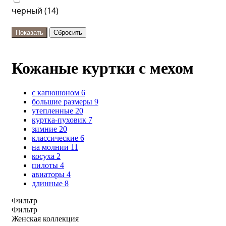
черный (
14
)
Кожаные куртки с мехом
с капюшоном
6
большие размеры
9
утепленные
20
куртка-пуховик
7
зимние
20
классические
6
на молнии
11
косуха
2
пилоты
4
авиаторы
4
длинные
8
Фильтр
Фильтр
Женская коллекция