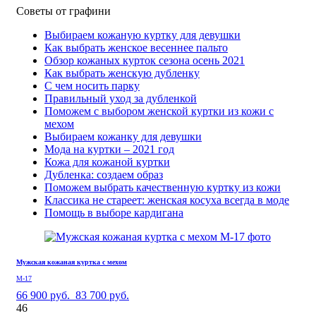
Советы от графини
Выбираем кожаную куртку для девушки
Как выбрать женское весеннее пальто
Обзор кожаных курток сезона осень 2021
Как выбрать женскую дубленку
С чем носить парку
Правильный уход за дубленкой
Поможем с выбором женской куртки из кожи с
мехом
Выбираем кожанку для девушки
Мода на куртки – 2021 год
Кожа для кожаной куртки
Дубленка: создаем образ
Поможем выбрать качественную куртку из кожи
Классика не стареет: женская косуха всегда в моде
Помощь в выборе кардигана
Мужская кожаная куртка с мехом
М-17
66 900 руб.
83 700 руб.
46